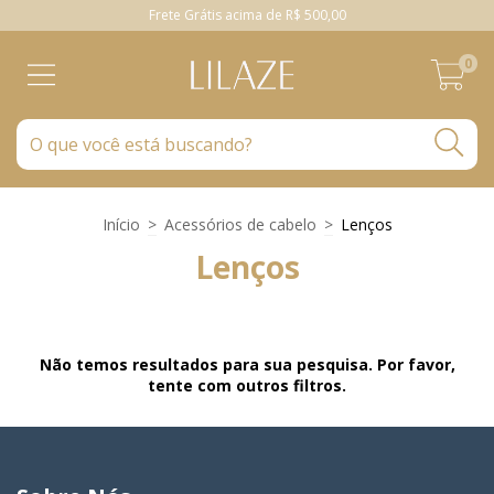
Frete Grátis acima de R$ 500,00
0
Início
>
Acessórios de cabelo
>
Lenços
Lenços
Não temos resultados para sua pesquisa. Por favor,
tente com outros filtros.