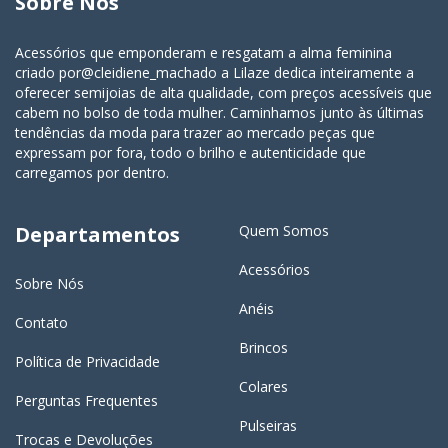
Sobre Nós
Acessórios que emponderam e resgatam a alma feminina
criado por@cleidiene_machado a Lilaze dedica inteiramente a
oferecer semijoias de alta qualidade, com preços acessíveis que
cabem no bolso de toda mulher. Caminhamos junto às últimas
tendências da moda para trazer ao mercado peças que
expressam por fora, todo o brilho e autenticidade que
carregamos por dentro.
Departamentos
Quem Somos
Acessórios
Sobre Nós
Anéis
Contato
Brincos
Política de Privacidade
Colares
Perguntas Frequentes
Pulseiras
Trocas e Devoluções