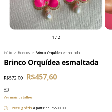
1
/
2
Início
>
Brincos
>
Brinco Orquídea esmaltada
Brinco Orquídea esmaltada
R$457,60
R$572,00
Ver mais detalhes
Frete grátis
a partir de
R$500,00