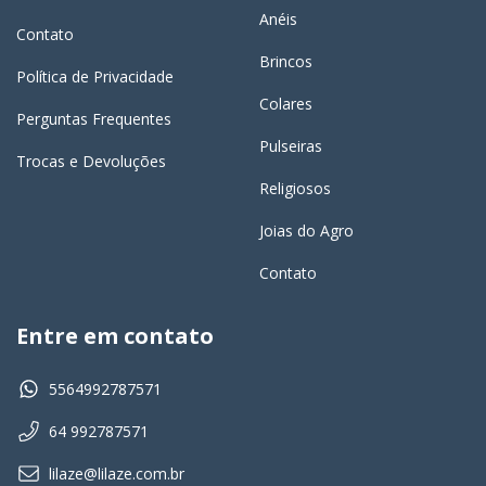
Anéis
Contato
Brincos
Política de Privacidade
Colares
Perguntas Frequentes
Pulseiras
Trocas e Devoluções
Religiosos
Joias do Agro
Contato
Entre em contato
5564992787571
64 992787571
lilaze@lilaze.com.br