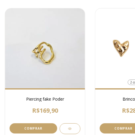
2 c
Piercing fake Poder
Brinc
R$169,90
R$28
COMPRAR